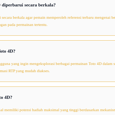
 diperbarui secara berkala?
i secara berkala agar pemain memperoleh referensi terbaru mengenai 
gan pada permainan tertentu.
oto 4D?
engguna yang ingin mengeksplorasi berbagai permainan Toto 4D dalam 
rmasi RTP yang mudah diakses.
to 4D?
al memiliki potensi hadiah maksimal yang tinggi berdasarkan mekani