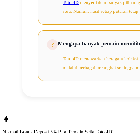
Toto 4D
menyediakan banyak pilihan ga
seru. Namun, hasil setiap putaran tetap 
Mengapa banyak pemain memilih 
Toto 4D menawarkan beragam koleksi pe
melalui berbagai perangkat sehingga m
Nikmati
Bonus Deposit 5%
Bagi Pemain Setia
Toto 4D!