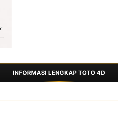
INFORMASI LENGKAP TOTO 4D