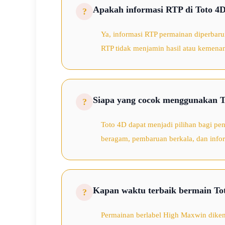
Apakah informasi RTP di Toto 4D
Ya, informasi RTP permainan diperbaru
RTP tidak menjamin hasil atau kemenan
Siapa yang cocok menggunakan T
Toto 4D dapat menjadi pilihan bagi p
beragam, pembaruan berkala, dan info
Kapan waktu terbaik bermain To
Permainan berlabel High Maxwin diken