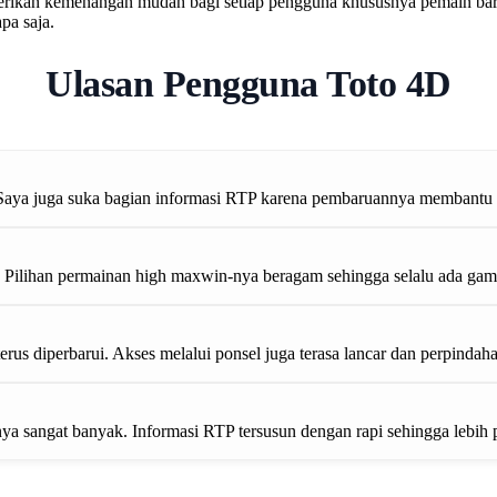
mberikan kemenangan mudah bagi setiap pengguna khususnya pemain bar
pa saja.
Ulasan Pengguna Toto 4D
 Saya juga suka bagian informasi RTP karena pembaruannya membant
 Pilihan permainan high maxwin-nya beragam sehingga selalu ada gam
us diperbarui. Akses melalui ponsel juga terasa lancar dan perpindah
ya sangat banyak. Informasi RTP tersusun dengan rapi sehingga lebih