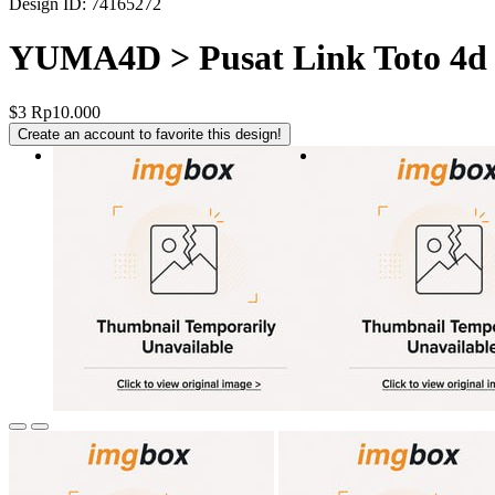
Design ID: 74165272
YUMA4D > Pusat Link Toto 4d 
$3
Rp10.000
Create an account to favorite this design!