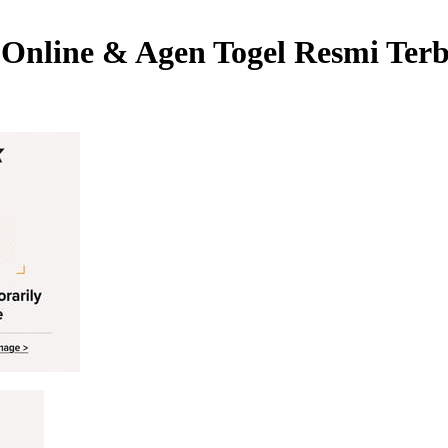
Online & Agen Togel Resmi Terb