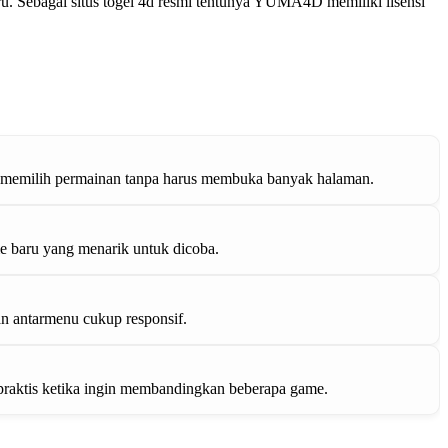
u. Sebagai situs togel 4d resmi tentunya YUMA4D memiliki lisensi
u memilih permainan tanpa harus membuka banyak halaman.
e baru yang menarik untuk dicoba.
an antarmenu cukup responsif.
 praktis ketika ingin membandingkan beberapa game.