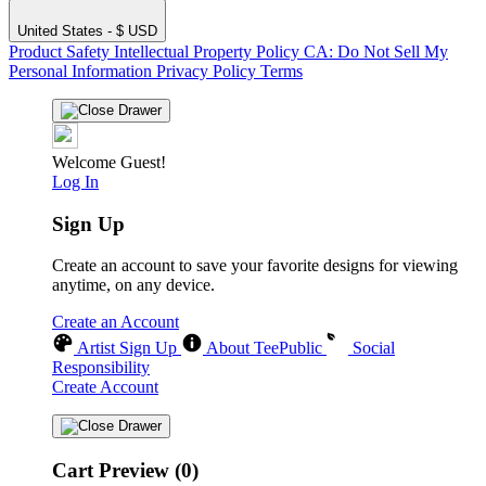
United States - $ USD
Product Safety
Intellectual Property Policy
CA: Do Not Sell My
Personal Information
Privacy Policy
Terms
Welcome Guest!
Log In
Sign Up
Create an account to save your favorite designs for viewing
anytime, on any device.
Create an Account
Artist Sign Up
About TeePublic
Social
Responsibility
Create Account
Cart Preview (0)