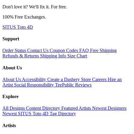
Don't love it? We'll fix it. For free.
100% Free Exchanges.
SITUS Toto 4D
Support
Order Status
Contact Us
Coupon Codes
FAQ
Free Shipping
Refunds & Returns
Shipping Info
Size Chart
About Us
About Us
Accessibility
Create a Dashery Store
Careers
Hire an
Artist
Social Responsibility
TeePublic Reviews
Explore
All Designs
Content Directory
Featured Artists
Newest Designers
Newest SITUS Toto 4D
Tag Directory
Artists