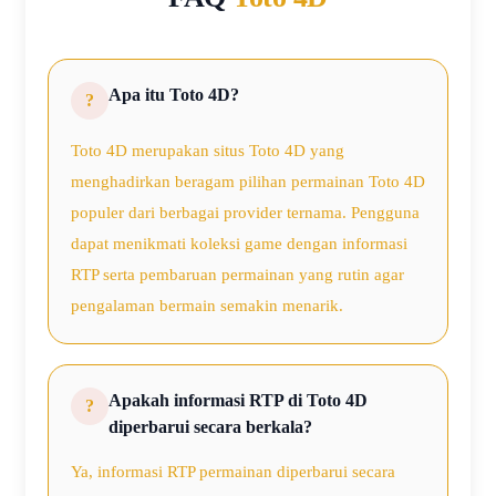
Apa itu Toto 4D?
Toto 4D merupakan situs Toto 4D yang
menghadirkan beragam pilihan permainan Toto 4D
populer dari berbagai provider ternama. Pengguna
dapat menikmati koleksi game dengan informasi
RTP serta pembaruan permainan yang rutin agar
pengalaman bermain semakin menarik.
Apakah informasi RTP di Toto 4D
diperbarui secara berkala?
Ya, informasi RTP permainan diperbarui secara