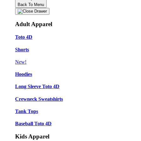
Back To Menu
Adult Apparel
Toto 4D
Shorts
New!
Hoodies
Long Sleeve Toto 4D
Crewneck Sweatshirts
Tank Tops
Baseball Toto 4D
Kids Apparel