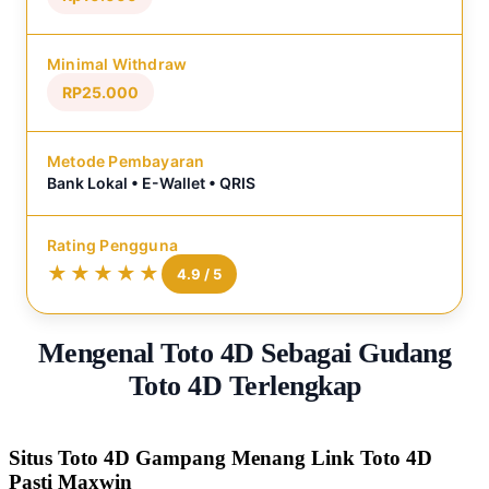
Minimal Withdraw
RP25.000
Metode Pembayaran
Bank Lokal • E-Wallet • QRIS
Rating Pengguna
Mengenal Toto 4D Sebagai Gudang
Toto 4D Terlengkap
Situs Toto 4D Gampang Menang Link Toto 4D
Pasti Maxwin