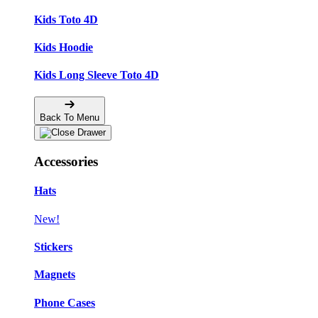
Kids Toto 4D
Kids Hoodie
Kids Long Sleeve Toto 4D
Back To Menu
Accessories
Hats
New!
Stickers
Magnets
Phone Cases