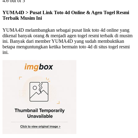
4.6 out of 5
YUMA4D > Pusat Link Toto 4d Online & Agen Togel Resmi
Terbaik Musim Ini
YUMA4D melambangkan sebagai pusat link toto 4d online yang
dikenal banyak orang & menjadi agen togel resmi terbaik di musim
ini. Banyak dari member YUMA4D yang sudah membuktikan
betapa menguntungkan ketika bermain toto 4d di situs togel resmi
ini.