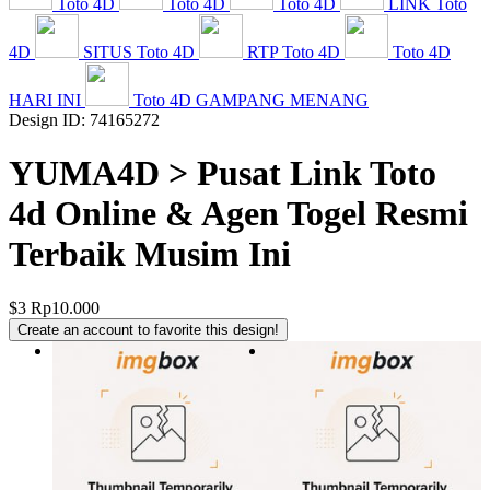
Toto 4D
Toto 4D
Toto 4D
LINK Toto
4D
SITUS Toto 4D
RTP Toto 4D
Toto 4D
HARI INI
Toto 4D GAMPANG MENANG
Design ID: 74165272
YUMA4D > Pusat Link Toto
4d Online & Agen Togel Resmi
Terbaik Musim Ini
$3
Rp10.000
Create an account to favorite this design!